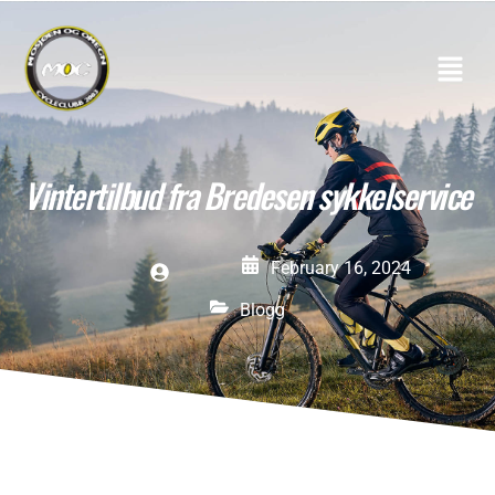
Vintertilbud fra Bredesen sykkelservice
February 16, 2024
Blogg