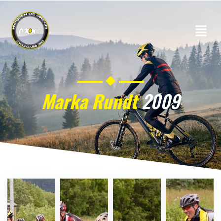
Marka Rundt
2009