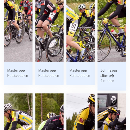
Master opp
Master opp
Master opp
John Even
Kulstaddalen
Kulstaddalen
Kulstaddalen
sliter p�
2.runden