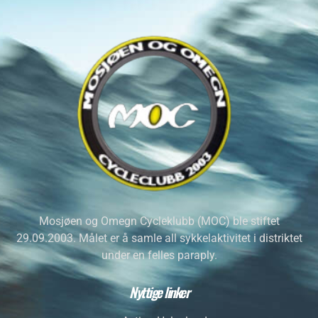
Mosjøen og Omegn Cycleklubb (MOC) ble stiftet
29.09.2003. Målet er å samle all sykkelaktivitet i distriktet
under en felles paraply.
Nyttige linker