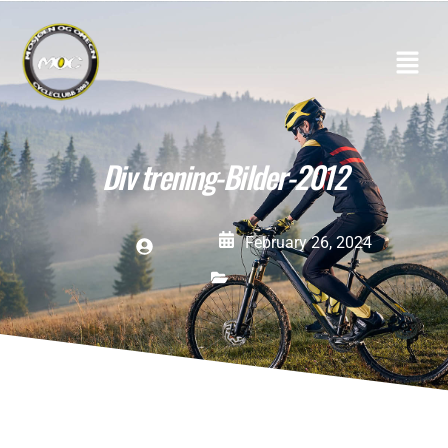
Div trening-Bilder-2012
February 26, 2024