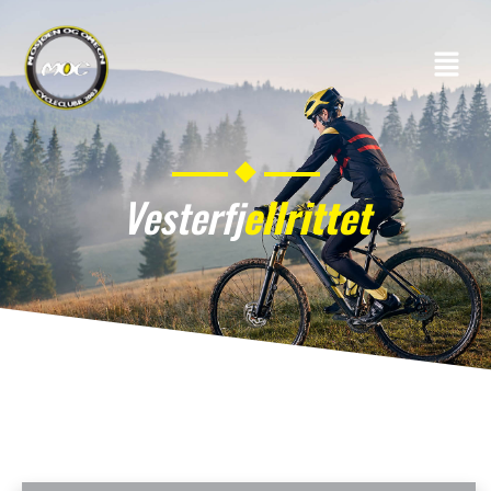
Vesterfj
ellrittet