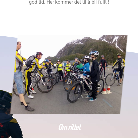
god tid. Her kommer det til å bli fullt !
Om rittet