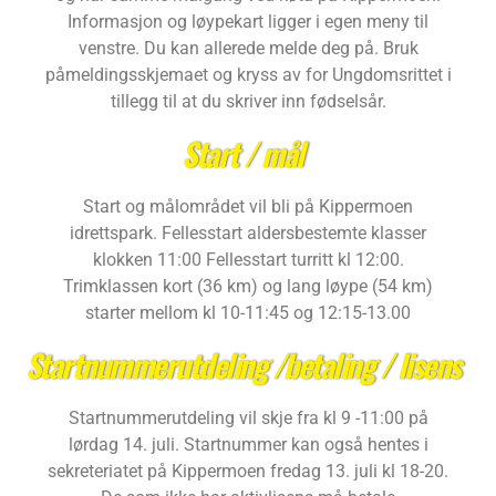
Informasjon og løypekart ligger i egen meny til
venstre. Du kan allerede melde deg på. Bruk
påmeldingsskjemaet og kryss av for Ungdomsrittet i
tillegg til at du skriver inn fødselsår.
Start / mål
Start og målområdet vil bli på Kippermoen
idrettspark. Fellesstart aldersbestemte klasser
klokken 11:00 Fellesstart turritt kl 12:00.
Trimklassen kort (36 km) og lang løype (54 km)
starter mellom kl 10-11:45 og 12:15-13.00
Startnummerutdeling /betaling / lisens
Startnummerutdeling vil skje fra kl 9 -11:00 på
lørdag 14. juli. Startnummer kan også hentes i
sekreteriatet på Kippermoen fredag 13. juli kl 18-20.