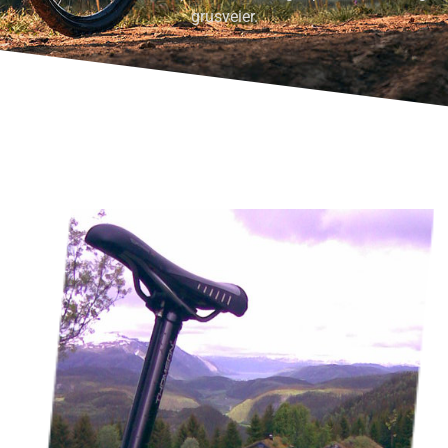
grusveier.