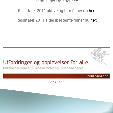
samt bilder fra rittet
her:
Resultater 2011 aktive og trim finner du
her:
Resultater 2011 aldersbestemte finner du
her:
os/kk/en