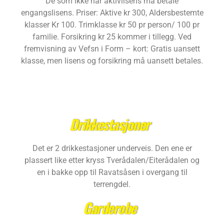
De som ikke har aktivlisens må betale
engangslisens. Priser: Aktive kr 300, Aldersbestemte
klasser Kr 100. Trimklasse kr 50 pr person/ 100 pr
familie. Forsikring kr 25 kommer i tillegg. Ved
fremvisning av Vefsn i Form – kort: Gratis uansett
klasse, men lisens og forsikring må uansett betales.
Drikkestasjoner
Det er 2 drikkestasjoner underveis. Den ene er
plassert like etter kryss Tverådalen/Eiterådalen og
en i bakke opp til Ravatsåsen i overgang til
terrengdel.
Garderobe