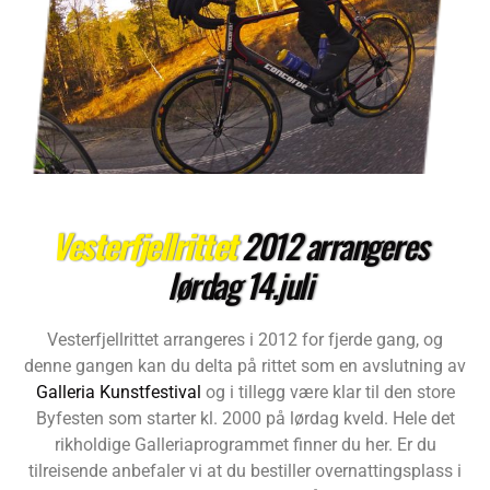
Vesterfjellrittet
2012 arrangeres
lørdag 14.juli
Vesterfjellrittet arrangeres i 2012 for fjerde gang, og
denne gangen kan du delta på rittet som en avslutning av
Galleria Kunstfestival
og i tillegg være klar til den store
Byfesten som starter kl. 2000 på lørdag kveld. Hele det
rikholdige Galleriaprogrammet finner du her. Er du
tilreisende anbefaler vi at du bestiller overnattingsplass i