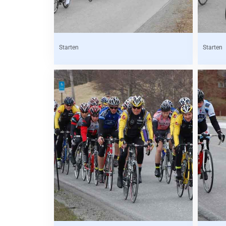
Starten
Starten