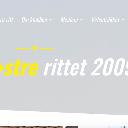
re ritt
Om klubben
Medlem
Vefsntråkket
stre
rittet 200