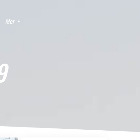
Mer
9