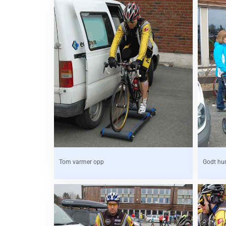
Tom varmer opp
Godt hu