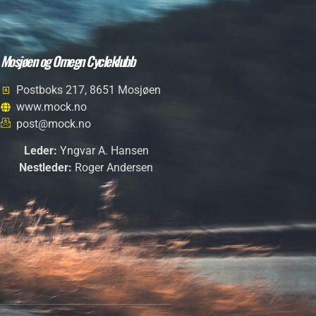
Mosjøen og Omegn Cycleklubb
Postboks 217, 8651 Mosjøen
www.mock.no
post@mock.no
Leder:
Yngvar A. Hansen
Nestleder:
Roger Andersen