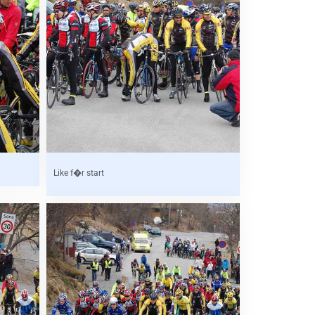
Like f�r start