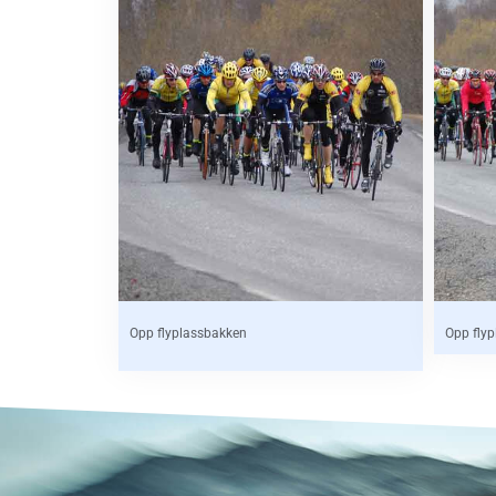
Opp flyplassbakken
Opp fly