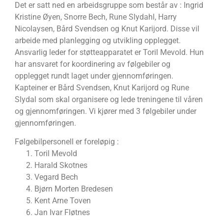
Det er satt ned en arbeidsgruppe som består av : Ingrid
Kristine Øyen, Snorre Bech, Rune Slydahl, Harry
Nicolaysen, Bård Svendsen og Knut Karijord. Disse vil
arbeide med planlegging og utvikling opplegget.
Ansvarlig leder for støtteapparatet er Toril Mevold. Hun
har ansvaret for koordinering av følgebiler og
opplegget rundt laget under gjennomføringen.
Kapteiner er Bård Svendsen, Knut Karijord og Rune
Slydal som skal organisere og lede treningene til våren
og gjennomføringen. Vi kjører med 3 følgebiler under
gjennomføringen.
Følgebilpersonell er foreløpig :
Toril Mevold
Harald Skotnes
Vegard Bech
Bjørn Morten Bredesen
Kent Arne Toven
Jan Ivar Fløtnes