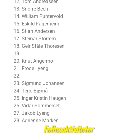
Tom Andreassen
Snorre Bech
William Puntervold
Eskild Fagerheim
Stian Andersen
Steinar Storrem
Geir Ståle Thoresen
Knut Angermo
Frode Lyeng
Sigmund Johansen
Terje Bjørnå
Inger Kristin Haugen
Vidar Sommerset
Jakob Lyeng
Adrienne Marken
Fellesaktiviteter