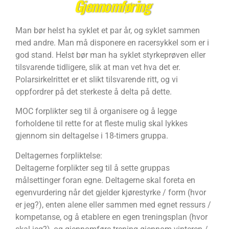
Gjennomføring
Man bør helst ha syklet et par år, og syklet sammen
med andre. Man må disponere en racersykkel som er i
god stand. Helst bør man ha syklet styrkeprøven eller
tilsvarende tidligere, slik at man vet hva det er.
Polarsirkelrittet er et slikt tilsvarende ritt, og vi
oppfordrer på det sterkeste å delta på dette.
MOC forplikter seg til å organisere og å legge
forholdene til rette for at fleste mulig skal lykkes
gjennom sin deltagelse i 18-timers gruppa.
Deltagernes forpliktelse:
Deltagerne forplikter seg til å sette gruppas
målsettinger foran egne. Deltagerne skal foreta en
egenvurdering når det gjelder kjørestyrke / form (hvor
er jeg?), enten alene eller sammen med egnet ressurs /
kompetanse, og å etablere en egen treningsplan (hvor