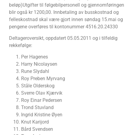
beløp)Utgifter til følgebilpersonell og gjennomføringen
blir også kr 1200,00. Innbetaling av busskostnad og
felleskostnad skal være gjort innen søndag 15.mai og
pengene overføres til kontonummer 4516.20.24330
Deltageroversikt, oppdatert 05.05.2011 og i tilfeldig
rekkefølge:
Per Hagenes
Harry Nicolaysen
Rune Slydahl
Roy Preben Myrvang
Ståle Olderskog
Sverre Olav Kjærvik
Roy Einar Pedersen
Trond Stuvland
Ingrid Kristine Øyen
Knut Karijord
Bård Svendsen