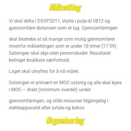
Målsetting
Vi skal delta i DSSP2011, starte i pulje kl 0812 og
gjennomføre distansen som et lag. Gjennomføringen
skal bestrebe at så mange som mulig gjennomfører
innenfor målsettingen som er under 18 timer (17:59)
Satsingen skal skje uten personskader. Resultatet
betinger brukbare værforhold.
Laget skal utnyttes for å nå målet.
Satsingen er primært en MOC satsing og alle skal kjøre
i MOC – drakt (minimum overdel) under
gjennomføringen, og stille ressurser tilgjengelig i
støtteapparatet etter avtale og behov.
Organisering