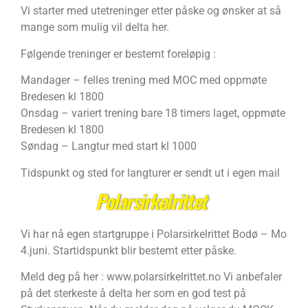
Vi starter med utetreninger etter påske og ønsker at så
mange som mulig vil delta her.
Følgende treninger er bestemt foreløpig :
Mandager – felles trening med MOC med oppmøte
Bredesen kl 1800
Onsdag – variert trening bare 18 timers laget, oppmøte
Bredesen kl 1800
Søndag – Langtur med start kl 1000
Tidspunkt og sted for langturer er sendt ut i egen mail
Polarsirkelrittet
Vi har nå egen startgruppe i Polarsirkelrittet Bodø – Mo
4.juni. Startidspunkt blir bestemt etter påske.
Meld deg på her : www.polarsirkelrittet.no Vi anbefaler
på det sterkeste å delta her som en god test på