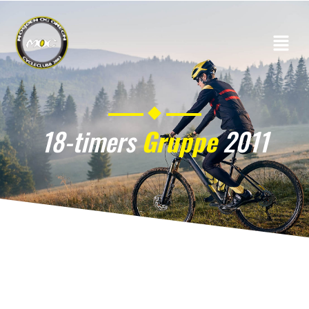
18-timers
Gruppe
2011