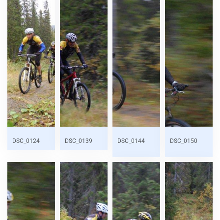
DSC_0124
DSC_0139
DSC_0144
DSC_0150