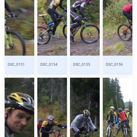
DSC_0151
DSC_0154
DSC_0155
DSC_0156