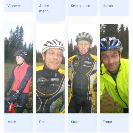
Vinneren
Andre
Seierspallen
Halvor
mann....
Mitch
Per
Sture
Trond