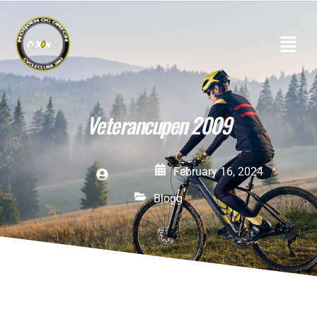
Veterancupen 2009
February 16, 2024
Blogg