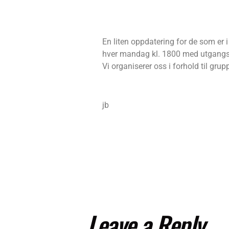
En liten oppdatering for de som er i 
hver mandag kl. 1800 med utgangsp
Vi organiserer oss i forhold til gru
jb
Leave a Reply