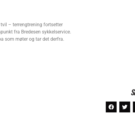
tvil – terrengtrening fortsetter
unkt fra Bredesen sykkelservice.
ppa som møter og tar det derfra.
S