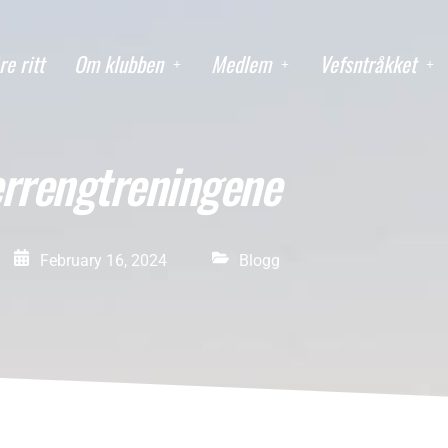
re ritt
Om klubben
Medlem
Vefsntråkket
errengtreningene
February 16, 2024
Blogg