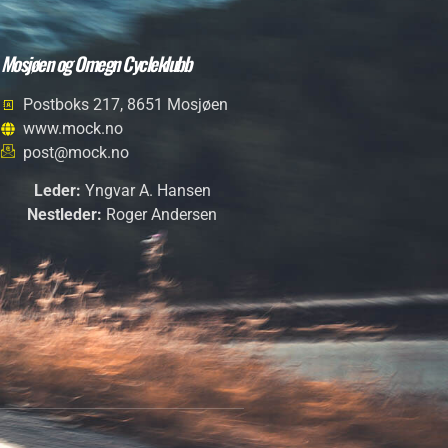
Mosjøen og Omegn Cycleklubb
Postboks 217, 8651 Mosjøen
www.mock.no
post@mock.no
Leder:
Yngvar A. Hansen
Nestleder:
Roger Andersen