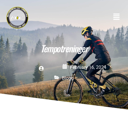
Tempotreninger
February 16, 2024
Blogg