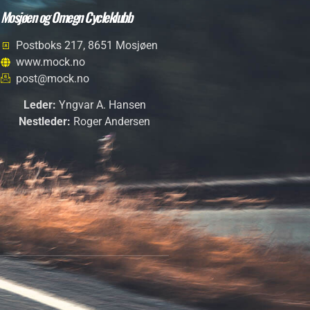
Mosjøen og Omegn Cycleklubb
Postboks 217, 8651 Mosjøen
www.mock.no
post@mock.no
Leder:
Yngvar A. Hansen
Nestleder:
Roger Andersen