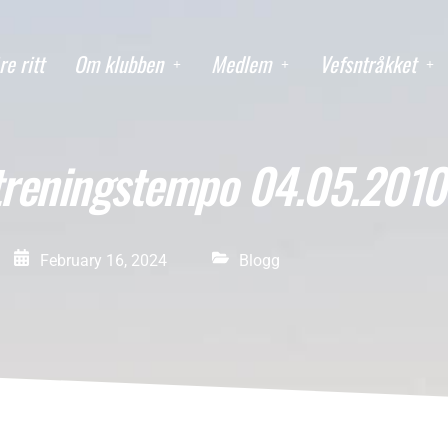
re ritt
Om klubben
Medlem
Vefsntråkket
 treningstempo 04.05.2010
February 16, 2024
Blogg