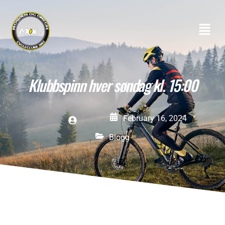
Klubbspinn hver søndag kl. 15:00
February 16, 2024
Blogg