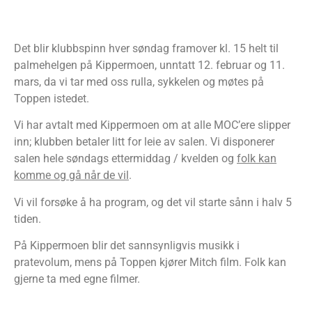
Det blir klubbspinn hver søndag framover kl. 15 helt til
palmehelgen på Kippermoen, unntatt 12. februar og 11.
mars, da vi tar med oss rulla, sykkelen og møtes på
Toppen istedet.
Vi har avtalt med Kippermoen om at alle MOC’ere slipper
inn; klubben betaler litt for leie av salen. Vi disponerer
salen hele søndags ettermiddag / kvelden og
folk kan
komme og gå når de vil
.
Vi vil forsøke å ha program, og det vil starte sånn i halv 5
tiden.
På Kippermoen blir det sannsynligvis musikk i
pratevolum, mens på Toppen kjører Mitch film. Folk kan
gjerne ta med egne filmer.