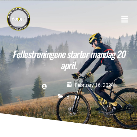
Fellestreningene starter mandag 20
april.
February 16, 2024
Blogg