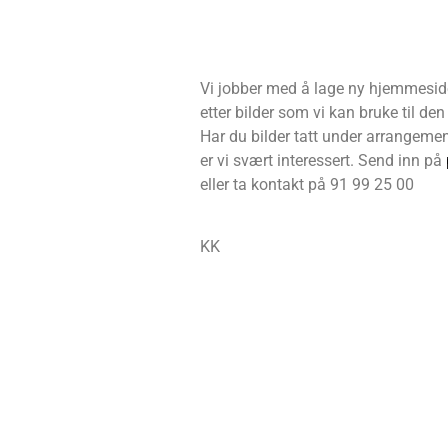
Vi jobber med å lage ny hjemmeside 
etter bilder som vi kan bruke til d
Har du bilder tatt under arrangement
er vi svært interessert. Send inn på
eller ta kontakt på 91 99 25 00
KK