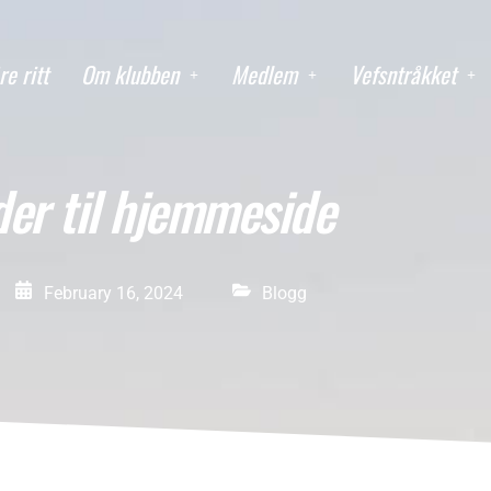
re ritt
Om klubben
Medlem
Vefsntråkket
der til hjemmeside
February 16, 2024
Blogg