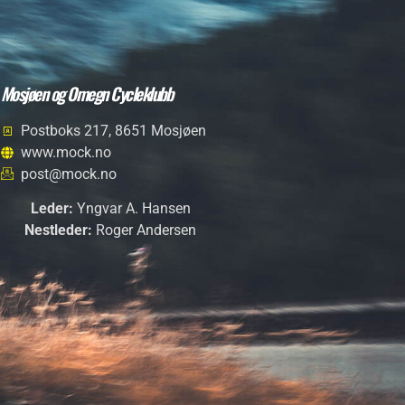
Mosjøen og Omegn Cycleklubb
Postboks 217, 8651 Mosjøen
www.mock.no
post@mock.no
Leder:
Yngvar A. Hansen
Nestleder:
Roger Andersen