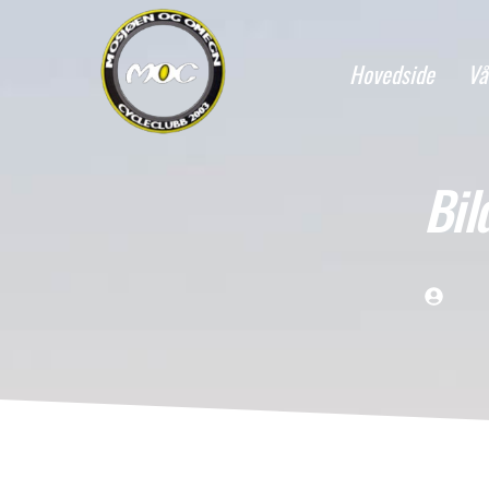
Hovedside
Vå
Bil