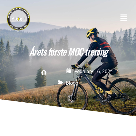
Årets første MOC trening
February 16, 2024
Blogg