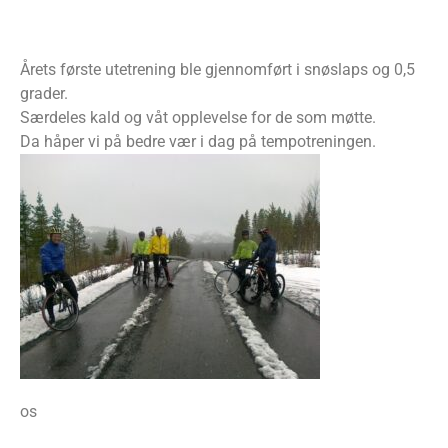
Årets første utetrening ble gjennomført i snøslaps og 0,5
grader.
Særdeles kald og våt opplevelse for de som møtte.
Da håper vi på bedre vær i dag på tempotreningen.
os