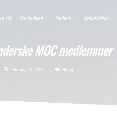
re ritt
Om klubben
Medlem
Vefsntråkket
ønderske MOC medlemmer
February 16, 2024
Blogg