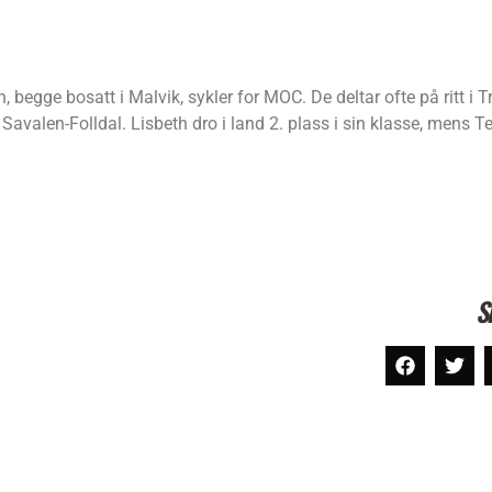
, begge bosatt i Malvik, sykler for MOC. De deltar ofte på ritt i 
t Savalen-Folldal. Lisbeth dro i land 2. plass i sin klasse, mens Te
S