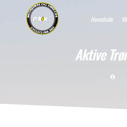
Hovedside
Vå
Aktive Tr