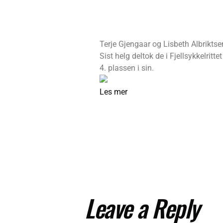
Terje Gjengaar og Lisbeth Albriktsen
Sist helg deltok de i Fjellsykkelritte
4. plassen i sin.
Les mer
Leave a Reply