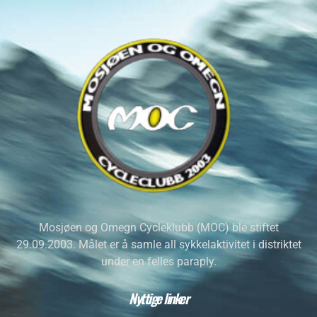
Mosjøen og Omegn Cycleklubb (MOC) ble stiftet
29.09.2003. Målet er å samle all sykkelaktivitet i distriktet
under en felles paraply.
Nyttige linker