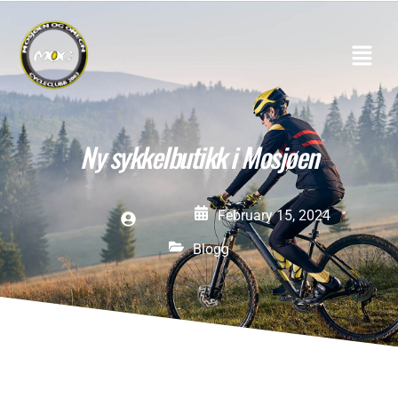
Ny sykkelbutikk i Mosjøen
February 15, 2024
Blogg