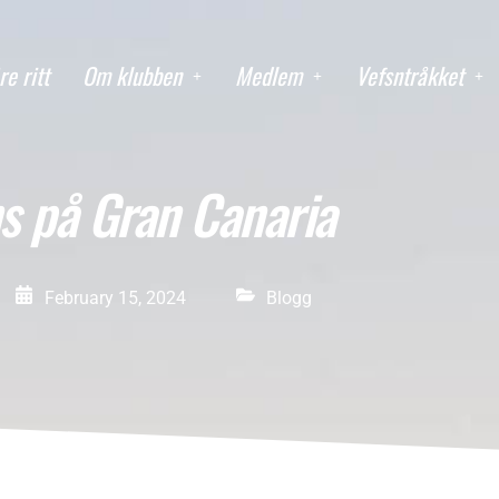
re ritt
Om klubben
Medlem
Vefsntråkket
s på Gran Canaria
February 15, 2024
Blogg