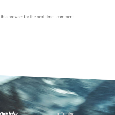
this browser for the next time I comment.
ttige linker
►Trening