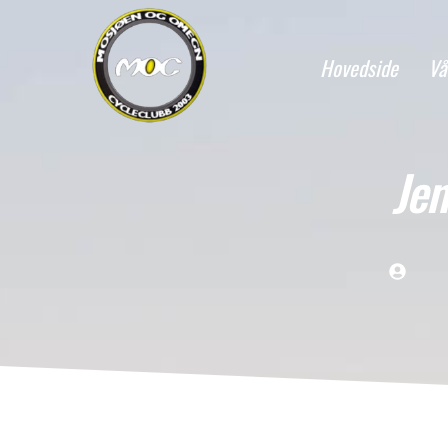
Hovedside
Vå
Jen