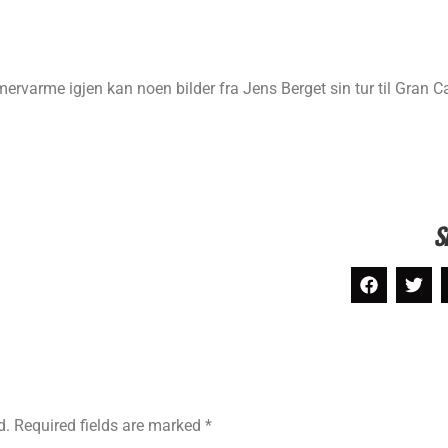
varme igjen kan noen bilder fra Jens Berget sin tur til Gran Ca
S
d.
Required fields are marked
*