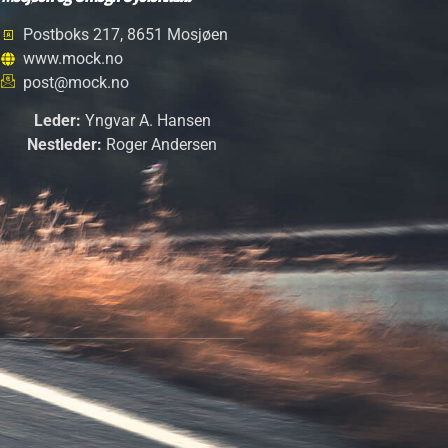
Postboks 217, 8651 Mosjøen
www.mock.no
post@mock.no
Leder:
Yngvar A. Hansen
Nestleder:
Roger Andersen